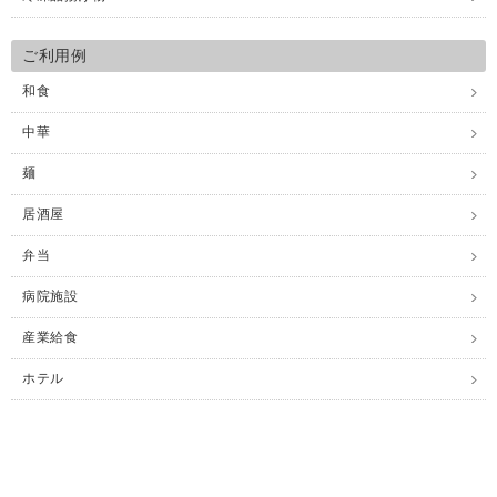
ご利用例
和食
中華
麺
居酒屋
弁当
病院施設
産業給食
ホテル