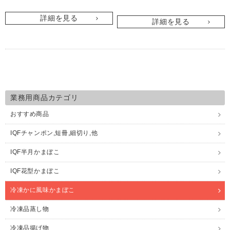
詳細を見る
詳細を見る
業務用商品カテゴリ
おすすめ商品
IQFチャンポン,短冊,細切り,他
IQF半月かまぼこ
IQF花型かまぼこ
冷凍かに風味かまぼこ
冷凍品蒸し物
冷凍品揚げ物